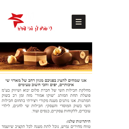
אנו שמחים להציג בפניכם מגוון רחב של מארזי שי
איכותיים, יפים והכי חשוב טעימים
מחלקת חבילות השי של חברת סלום יבוא ושיווק בע"מ
פועלת תחת המותג "שוקו אמור" מזה זמן רב בשוק
המתנות. אנו נותנים מענה מקורי ויצירתי בתחום חבילות
השי בשוק המוסדי והעסקי: חבילות שי לחגים, לילדי
עובדים, ללקוחות עסקיים, כנסים ועוד.
היתרונות שלנו:
טווח מחירים גמיש, נוכל לתת מענה לכל תקציב שיועמד