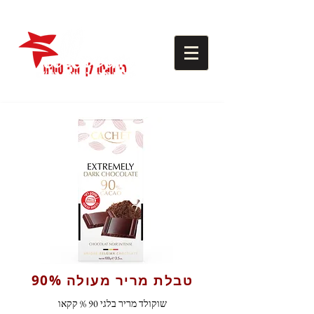
טבלת מריר מעולה 90%
שוקולד מריר בלגי 90 % קקאו