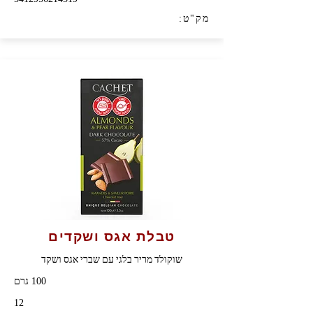
מק"ט:
טבלת אגס ושקדים
שוקולד מריר בלגי עם שברי אגס ושקד
100 גרם
12