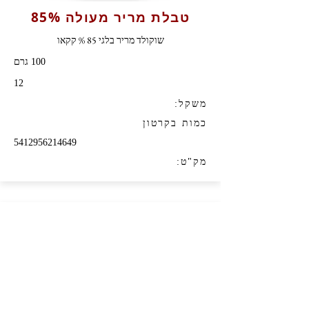
טבלת מריר מעולה 85%
שוקולד מריר בלגי 85 % קקאו
100 גרם
12
משקל:
כמות בקרטון
5412956214649
מק"ט: