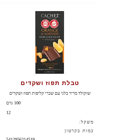
טבלת תפוז ושקדים
שוקולד מריר בלגי עם שברי קליפות תפוז ושקדים
100 גרם
12
משקל:
כמות בקרטון
5412956214519