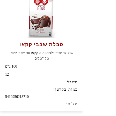
טבלת שבבי קקאו
שוקולד מריר בלגית 70 % קקאו עם שבבי קקאו
מקורמלים
100 גרם
12
משקל:
כמות בקרטון
5412956213710
מק"ט: