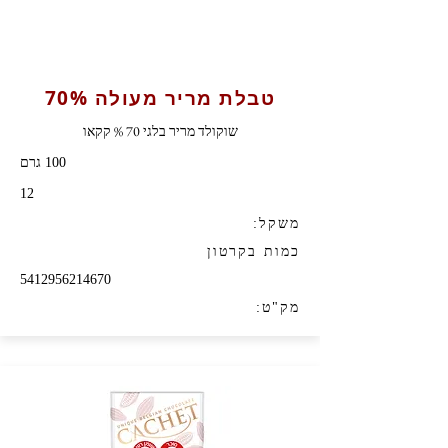
טבלת מריר מעולה 70%
שוקולד מריר בלגי 70 % קקאו
100 גרם
12
משקל:
כמות בקרטון
5412956214670
מק"ט: