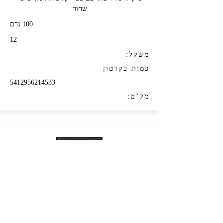
שחור
100 גרם
12
משקל:
כמות בקרטון
5412956214533
מק"ט: