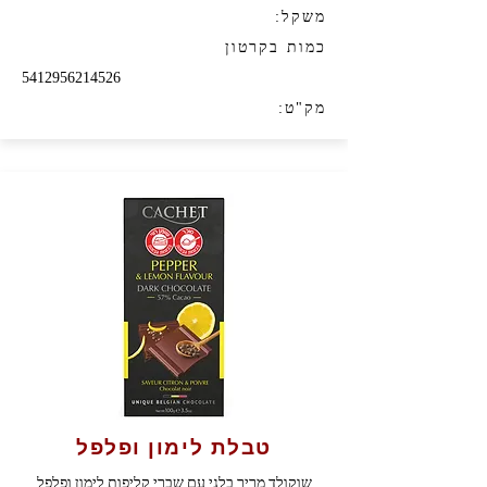
משקל:
כמות בקרטון
5412956214526
מק"ט:
טבלת לימון ופלפל
שוקולד מריר בלגי עם שברי קליפות לימון ופלפל