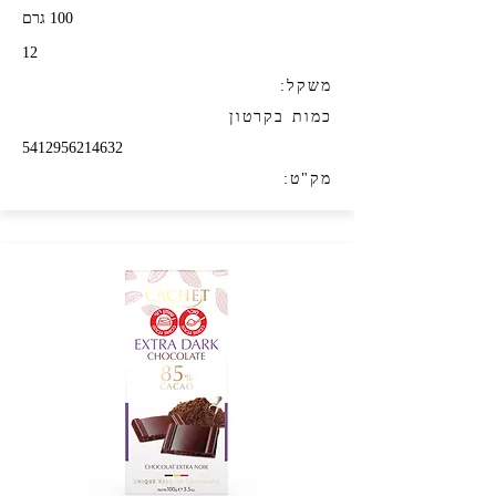
100 גרם
12
משקל:
כמות בקרטון
5412956214632
מק"ט: