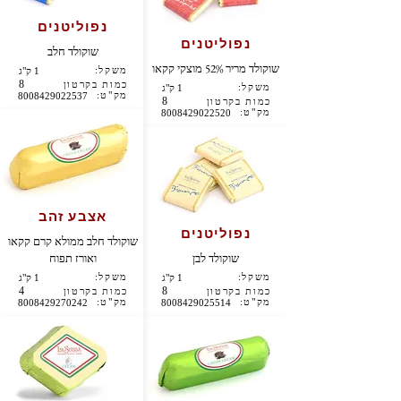
נפוליטנים
נפוליטנים
שוקולד חלב
שוקולד מריר 52% מוצקי קקאו
משקל:
1 ק"ג
8
כמות בקרטון
משקל:
1 ק"ג
מק"ט:
8008429022537
8
כמות בקרטון
מק"ט:
8008429022520
אצבע זהב
נפוליטנים
שוקולד חלב ממולא קרם קקאו
שוקולד לבן
ואורז תפוח
משקל:
משקל:
1 ק"ג
1 ק"ג
4
8
כמות בקרטון
כמות בקרטון
מק"ט:
מק"ט:
8008429270242
8008429025514