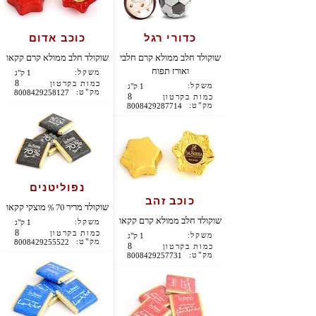
כדורי רגל
כוכב אדום
שוקולד חלב ממולא קרם חלבי
שוקולד חלב ממולא קרם קקאו
ואורז תפוח
משקל:
1 ק"ג
8
כמות בקרטון
משקל:
1 ק"ג
מק"ט:
8008429258127
8
כמות בקרטון
מק"ט:
8008429287714
נפוליטנים
כוכב זהב
שוקולד מריר 70 % מוצקי קקאו
שוקולד חלב ממולא קרם קקאו
משקל:
1 ק"ג
8
כמות בקרטון
משקל:
1 ק"ג
מק"ט:
8008429255522
8
כמות בקרטון
מק"ט:
8008429257731